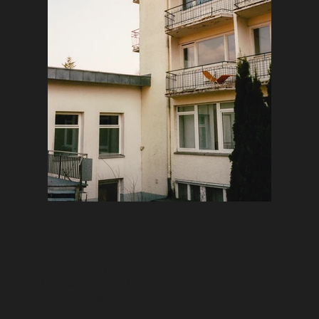
CONTACT
Ramon Mueller
hello@ramonmueller.com
079 384 91 87