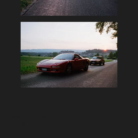
CONTACT
Ramon Mueller
hello@ramonmueller.com
079 384 91 87